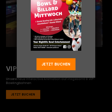
JETZT BUCHEN
VIP-BOWLINGBAHNEN
Unsere neue Interactive Animation auf insgesamt 8 VIP-
Bowlingbahnen
JETZT BUCHEN