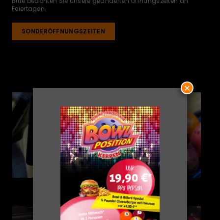
Bitte beachten Sie unsere geänderten Öffnungszeiten an
Feiertagen.
SONDERÖFFNUNGSZEITEN
×