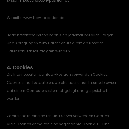
E-Mail:
m.esser@bowl-position.de
Website: www.bowl-position.de
Jede betroffene Person kann sich jederzeit bei allen Fragen
und Anregungen zum Datenschutz direkt an unseren
Datenschutzbeauftragten wenden.
4. Cookies
Die Internetseiten der Bowl-Position verwenden Cookies.
Cookies sind Textdateien, welche über einen Internetbrowser
auf einem Computersystem abgelegt und gespeichert
werden.
Zahlreiche Internetseiten und Server verwenden Cookies.
Viele Cookies enthalten eine sogenannte Cookie-ID. Eine