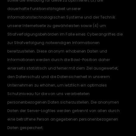
sowie die Werbung für diese zu optimieren, (3) die
dauerhafte Funktionsfähigkeit unserer
informationstechnologischen Systeme und der Technik
unserer Internetseite zu gewährleisten sowie (4) um
Strafverfolgungsbehörden im Falle eines Cyberangriffes die
zur Strafverfolgung notwendigen Informationen
bereitzustellen. Diese anonym erhobenen Daten und
Informationen werden durch die Bowl-Position daher
einerseits statistisch und ferner mit dem Ziel ausgewertet,
den Datenschutz und die Datensicherheit in unserem
Unternehmen zu erhöhen, um letztlich ein optimales
Schutzniveau für die von uns verarbeiteten
personenbezogenen Daten sicherzustellen. Die anonymen
Daten der Server-Logfiles werden getrennt von allen durch
eine betroffene Person angegebenen personenbezogenen
Daten gespeichert.