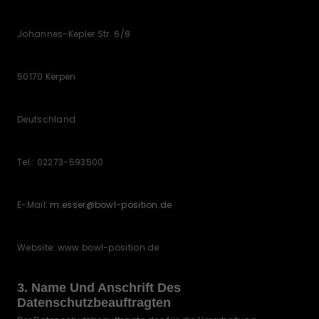
Johannes-Kepler Str. 6/8
50170 Kerpen
Deutschland
Tel.: 02273-593500
E-Mail:
m.esser@bowl-position.de
Website: www.bowl-position.de
3. Name Und Anschrift Des
Datenschutzbeauftragten