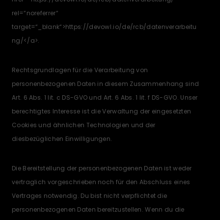
rel=“noreferrer“
target=“_blank“>https://devowl.io/de/rcb/datenverarbeitu
ng/</a>.
Rechtsgrundlagen für die Verarbeitung von
personenbezogenen Daten in diesem Zusammenhang sind
Art. 6 Abs. 1 lit. c DS-GVO und Art. 6 Abs. 1 lit. f DS-GVO. Unser
berechtigtes Interesse ist die Verwaltung der eingesetzten
Cookies und ähnlichen Technologien und der
diesbezüglichen Einwilligungen.
Die Bereitstellung der personenbezogenen Daten ist weder
vertraglich vorgeschrieben noch für den Abschluss eines
Vertrages notwendig. Du bist nicht verpflichtet die
personenbezogenen Daten bereitzustellen. Wenn du die