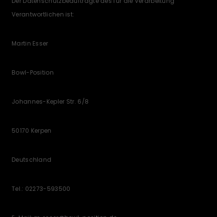
Der Datenschutzbeauftragte des für die Verarbeitung
Verantwortlichen ist:
Martin Esser
Bowl-Position
Johannes-Kepler Str. 6/8
50170 Kerpen
Deutschland
Tel.: 02273-593500