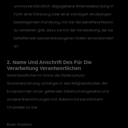
unmissverständlich abgegebene Willensbekundung in
Form einer Erklärung oder einer sonstigen eindeutigen
bestätigenden Handlung, mit der die betroffene Person
zu verstehen gibt, dass sie mit der Verarbeitung der sie
betreffenden personenbezogenen Daten einverstanden
ist.
2. Name Und Anschrift Des Für Die
Verarbeitung Verantwortlichen
Verantwortlicher im Sinne der Datenschutz-
Grundverordnung, sonstiger in den Mitgliedstaaten der
Europäischen Union geltenden Datenschutzgesetze und
anderer Bestimmungen mit datenschutzrechtlichem
Charakter ist die:
Bowl-Position