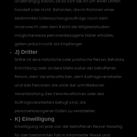
unabhängig davon, ob es sich bei ihr um einen Dritten
handelt oder nicht. Behörden, die im Rahmen eines
bestimmten Untersuchungsauftrags nach dem
Unionsrecht oder dem Recht der Mitgliedstaaten
möglicherweise personenbezogene Daten erhalten,
gelten jedoch nicht als Empfänger.
J) Dritter
Dritter ist eine natürliche oder juristische Person, Behörde,
Einrichtung oder andere Stelle außer der betroffenen
Person, dem Verantwortlichen, dem Auftragsverarbeiter
und den Personen, die unter der unmittelbaren
Verantwortung des Verantwortlichen oder des
Auftragsverarbeiters befugt sind, die
personenbezogenen Daten zu verarbeiten.
K) Einwilligung
Einwilligung ist jede von der betroffenen Person freiwillig
für den bestimmten Fall in informierter Weise und